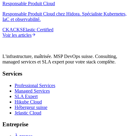
Responsable Produit Cloud
Responsable Produit Cloud chez Hidora. Spécialiste Kubernetes,
IaC et observabilité.
CKA
CKS
Elastic Certified
Voir les articles
L'infrastructure, maîtrisée. MSP DevOps suisse. Consulting,
managed services et SLA expert pour votre stack complète.
Services
Professional Services
Managed Services
SLA Expert
Hikube Cloud
Hébergeur suisse
Jelastic Cloud
Entreprise