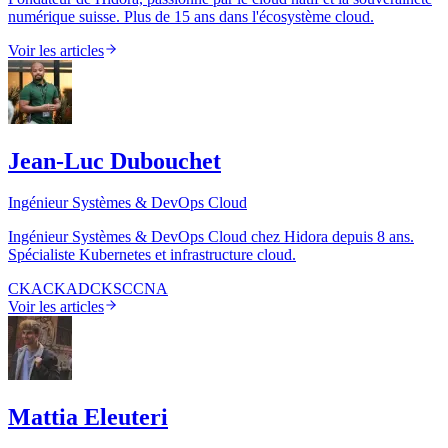
numérique suisse. Plus de 15 ans dans l'écosystème cloud.
Voir les articles
Jean-Luc Dubouchet
Ingénieur Systèmes & DevOps Cloud
Ingénieur Systèmes & DevOps Cloud chez Hidora depuis 8 ans.
Spécialiste Kubernetes et infrastructure cloud.
CKA
CKAD
CKS
CCNA
Voir les articles
Mattia Eleuteri