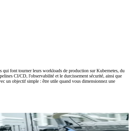
es qui font tourner leurs workloads de production sur Kubernetes, du
elines CI/CD, l'observabilité et le durcissement sécurité, ainsi que
vec un objectif simple : être utile quand vous dimensionnez une