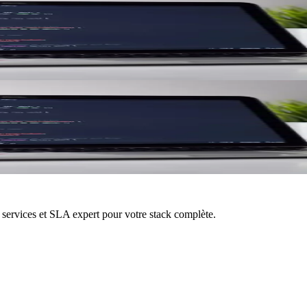
 40%
tratégie optimisation cloud.
rganisation ?
gets. Quel modèle pour 500+ collaborateurs.
services et SLA expert pour votre stack complète.