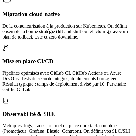
Migration cloud-native
De la conteneurisation à la production sur Kubernetes. On définit
ensemble la bonne stratégie (lift-and-shift ou refactoring), avec un
plan de rollback testé et zero downtime.
Mise en place CI/CD
Pipelines optimisés avec GitLab CI, GitHub Actions ou Azure
DevOps. Tests de sécurité intégrés, déploiements blue-green.
Résultat typique : temps de déploiement divisé par 10. Partenaire
certifié GitLab.
Observabilité & SRE
Métriques, logs, traces : on met en place une stack complète
(Prometheus, Grafana, Elastic, Centreon). On définit vos SLO/SLI