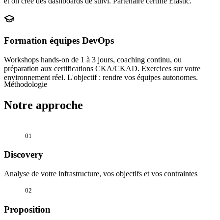
et on crée des dashboards de suivi. Partenaire certifié Elastic.
Formation équipes DevOps
Workshops hands-on de 1 à 3 jours, coaching continu, ou
préparation aux certifications CKA/CKAD. Exercices sur votre
environnement réel. L'objectif : rendre vos équipes autonomes.
Méthodologie
Notre approche
01
Discovery
Analyse de votre infrastructure, vos objectifs et vos contraintes
02
Proposition