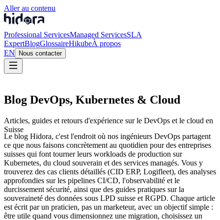
Aller au contenu
Professional Services
Managed Services
SLA
Expert
Blog
Glossaire
Hikube
À propos
EN
Nous contacter
Blog DevOps, Kubernetes & Cloud
Articles, guides et retours d'expérience sur le DevOps et le cloud en
Suisse
Le blog Hidora, c'est l'endroit où nos ingénieurs DevOps partagent
ce que nous faisons concrètement au quotidien pour des entreprises
suisses qui font tourner leurs workloads de production sur
Kubernetes, du cloud souverain et des services managés. Vous y
trouverez des cas clients détaillés (CID ERP, Logifleet), des analyses
approfondies sur les pipelines CI/CD, l'observabilité et le
durcissement sécurité, ainsi que des guides pratiques sur la
souveraineté des données sous LPD suisse et RGPD. Chaque article
est écrit par un praticien, pas un marketeur, avec un objectif simple :
être utile quand vous dimensionnez une migration, choisissez un