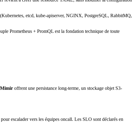
s (Kubernetes, etcd, kube-apiserver, NGINX, PostgreSQL, RabbitMQ,
uple Prometheus + PromQL est la fondation technique de toute
Mimir
offrent une persistance long-terme, un stockage objet S3-
 pour escalader vers les équipes oncall. Les SLO sont déclarés en