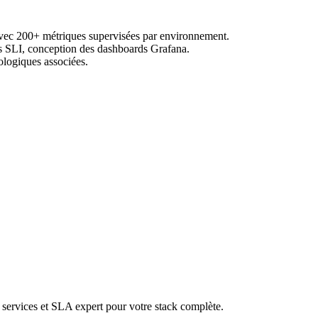
avec 200+ métriques supervisées par environnement.
des SLI, conception des dashboards Grafana.
ologiques associées.
services et SLA expert pour votre stack complète.