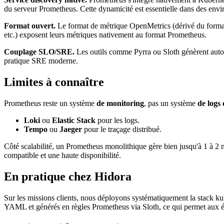
du serveur Prometheus. Cette dynamicité est essentielle dans des envi
Format ouvert.
Le format de métrique OpenMetrics (dérivé du form
etc.) exposent leurs métriques nativement au format Prometheus.
Couplage SLO/SRE.
Les outils comme Pyrra ou Sloth génèrent aut
pratique SRE moderne.
Limites à connaître
Prometheus reste un système
de monitoring
, pas un système
de logs 
Loki
ou
Elastic Stack
pour les logs.
Tempo
ou
Jaeger
pour le traçage distribué.
Côté scalabilité, un Prometheus monolithique gère bien jusqu'à 1 à 2 
compatible et une haute disponibilité.
En pratique chez Hidora
Sur les missions clients, nous déployons systématiquement la stack k
YAML et générés en règles Prometheus via Sloth, ce qui permet aux équi