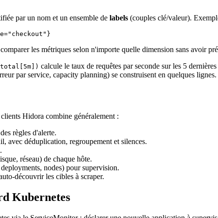
ifiée par un nom et un ensemble de
labels
(couples clé/valeur). Exempl
r, comparer les métriques selon n'importe quelle dimension sans avoir pré
calcule le taux de requêtes par seconde sur les 5 dernières
total[5m])
eur par service, capacity planning) se construisent en quelques lignes.
s clients Hidora combine généralement :
des règles d'alerte.
il, avec déduplication, regroupement et silences.
.
sque, réseau) de chaque hôte.
, deployments, nodes) pour supervision.
uto-découvrir les cibles à scraper.
ard Kubernetes
es via le ServiceMonitor : déclarer une nouvelle application à supervis