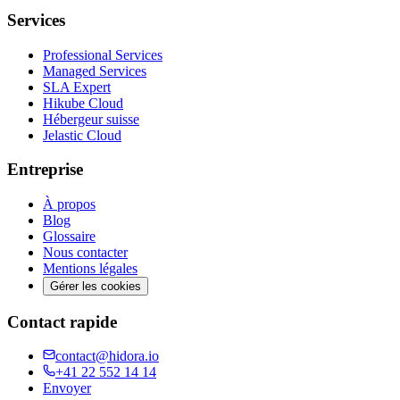
Services
Professional Services
Managed Services
SLA Expert
Hikube Cloud
Hébergeur suisse
Jelastic Cloud
Entreprise
À propos
Blog
Glossaire
Nous contacter
Mentions légales
Gérer les cookies
Contact rapide
contact@hidora.io
+41 22 552 14 14
Envoyer