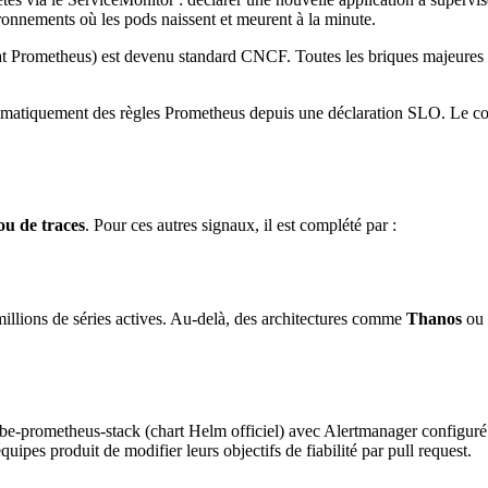
ronnements où les pods naissent et meurent à la minute.
at Prometheus) est devenu standard CNCF. Toutes les briques majeure
omatiquement des règles Prometheus depuis une déclaration SLO. Le co
ou de traces
. Pour ces autres signaux, il est complété par :
millions de séries actives. Au-delà, des architectures comme
Thanos
ou
ube-prometheus-stack (chart Helm officiel) avec Alertmanager configuré
pes produit de modifier leurs objectifs de fiabilité par pull request.