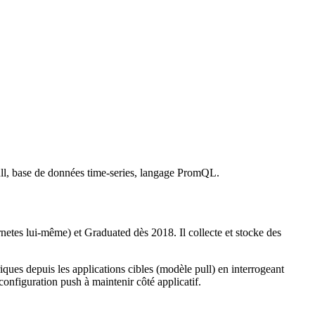
ull, base de données time-series, langage PromQL.
tes lui-même) et Graduated dès 2018. Il collecte et stocke des
iques depuis les applications cibles (modèle pull) en interrogeant
 configuration push à maintenir côté applicatif.