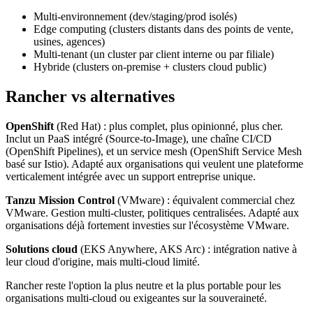
Multi-environnement (dev/staging/prod isolés)
Edge computing (clusters distants dans des points de vente,
usines, agences)
Multi-tenant (un cluster par client interne ou par filiale)
Hybride (clusters on-premise + clusters cloud public)
Rancher vs alternatives
OpenShift
(Red Hat) : plus complet, plus opinionné, plus cher.
Inclut un PaaS intégré (Source-to-Image), une chaîne CI/CD
(OpenShift Pipelines), et un service mesh (OpenShift Service Mesh
basé sur Istio). Adapté aux organisations qui veulent une plateforme
verticalement intégrée avec un support entreprise unique.
Tanzu Mission Control
(VMware) : équivalent commercial chez
VMware. Gestion multi-cluster, politiques centralisées. Adapté aux
organisations déjà fortement investies sur l'écosystème VMware.
Solutions cloud
(EKS Anywhere, AKS Arc) : intégration native à
leur cloud d'origine, mais multi-cloud limité.
Rancher reste l'option la plus neutre et la plus portable pour les
organisations multi-cloud ou exigeantes sur la souveraineté.