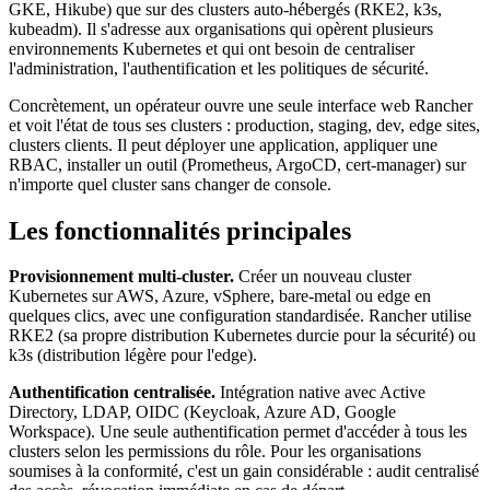
GKE, Hikube) que sur des clusters auto-hébergés (RKE2, k3s,
kubeadm). Il s'adresse aux organisations qui opèrent plusieurs
environnements Kubernetes et qui ont besoin de centraliser
l'administration, l'authentification et les politiques de sécurité.
Concrètement, un opérateur ouvre une seule interface web Rancher
et voit l'état de tous ses clusters : production, staging, dev, edge sites,
clusters clients. Il peut déployer une application, appliquer une
RBAC, installer un outil (Prometheus, ArgoCD, cert-manager) sur
n'importe quel cluster sans changer de console.
Les fonctionnalités principales
Provisionnement multi-cluster.
Créer un nouveau cluster
Kubernetes sur AWS, Azure, vSphere, bare-metal ou edge en
quelques clics, avec une configuration standardisée. Rancher utilise
RKE2 (sa propre distribution Kubernetes durcie pour la sécurité) ou
k3s (distribution légère pour l'edge).
Authentification centralisée.
Intégration native avec Active
Directory, LDAP, OIDC (Keycloak, Azure AD, Google
Workspace). Une seule authentification permet d'accéder à tous les
clusters selon les permissions du rôle. Pour les organisations
soumises à la conformité, c'est un gain considérable : audit centralisé