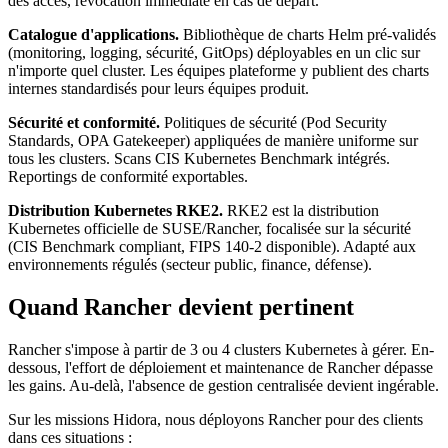
des accès, révocation immédiate en cas de départ.
Catalogue d'applications.
Bibliothèque de charts Helm pré-validés
(monitoring, logging, sécurité, GitOps) déployables en un clic sur
n'importe quel cluster. Les équipes plateforme y publient des charts
internes standardisés pour leurs équipes produit.
Sécurité et conformité.
Politiques de sécurité (Pod Security
Standards, OPA Gatekeeper) appliquées de manière uniforme sur
tous les clusters. Scans CIS Kubernetes Benchmark intégrés.
Reportings de conformité exportables.
Distribution Kubernetes RKE2.
RKE2 est la distribution
Kubernetes officielle de SUSE/Rancher, focalisée sur la sécurité
(CIS Benchmark compliant, FIPS 140-2 disponible). Adapté aux
environnements régulés (secteur public, finance, défense).
Quand Rancher devient pertinent
Rancher s'impose à partir de 3 ou 4 clusters Kubernetes à gérer. En-
dessous, l'effort de déploiement et maintenance de Rancher dépasse
les gains. Au-delà, l'absence de gestion centralisée devient ingérable.
Sur les missions Hidora, nous déployons Rancher pour des clients
dans ces situations :