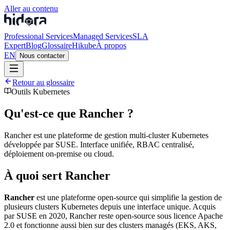
Aller au contenu
Professional Services
Managed Services
SLA
Expert
Blog
Glossaire
Hikube
À propos
EN
Nous contacter
Retour au glossaire
Outils Kubernetes
Qu'est-ce que Rancher ?
Rancher est une plateforme de gestion multi-cluster Kubernetes
développée par SUSE. Interface unifiée, RBAC centralisé,
déploiement on-premise ou cloud.
À quoi sert Rancher
Rancher
est une plateforme open-source qui simplifie la gestion de
plusieurs clusters Kubernetes depuis une interface unique. Acquis
par SUSE en 2020, Rancher reste open-source sous licence Apache
2.0 et fonctionne aussi bien sur des clusters managés (EKS, AKS,